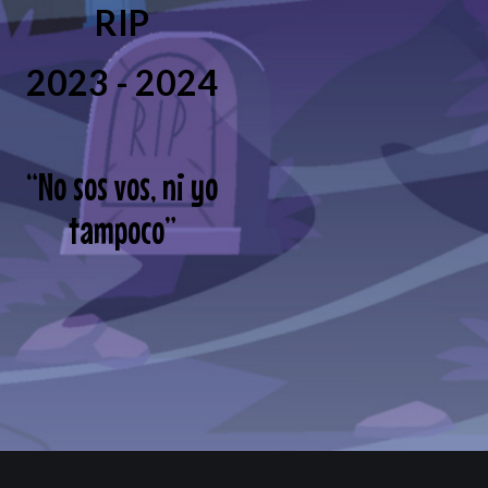
RIP
2023 - 2024
“
No sos vos, ni yo
tampoco
”