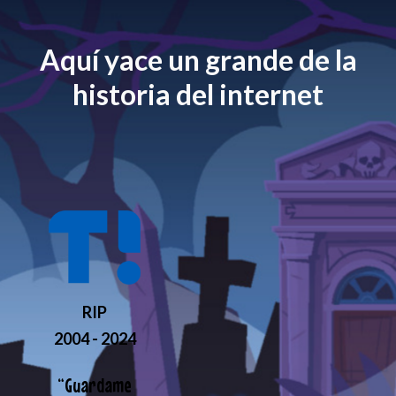
Aquí yace un grande de la
historia del internet
RIP
2004 - 2024
“
Guardame