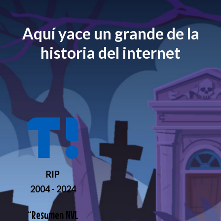
Aquí yace un grande de la
historia del internet
RIP
2004 - 2024
“
Resumen NVL