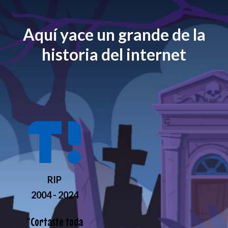
Aquí yace un grande de la
historia del internet
RIP
2004 - 2024
“
Cortaste toda