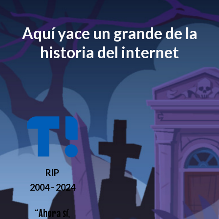
Aquí yace un grande de la
historia del internet
RIP
2004 - 2024
“
Ahora sí,