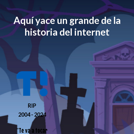
Aquí yace un grande de la
historia del internet
RIP
2004 - 2024
“
Te va a tocar