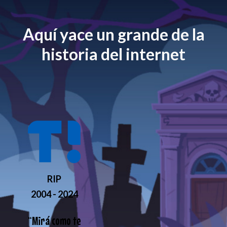
Aquí yace un grande de la
historia del internet
RIP
2004 - 2024
“
Mirá como te