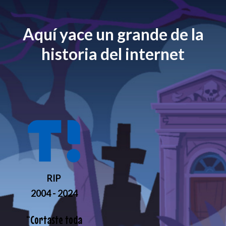
Aquí yace un grande de la
historia del internet
RIP
2004 - 2024
“
Cortaste toda