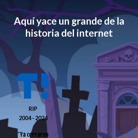
Aquí yace un grande de la
historia del internet
RIP
2004 - 2024
“
Ya cerraron