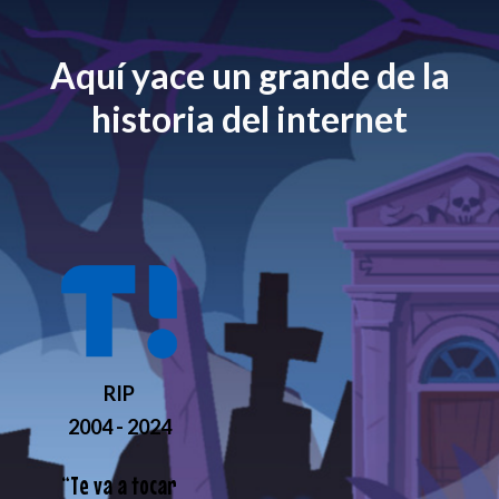
Aquí yace un grande de la
historia del internet
RIP
2004 - 2024
“
Te va a tocar