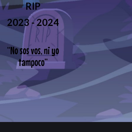
RIP
2023 - 2024
“
No sos vos, ni yo
tampoco
”