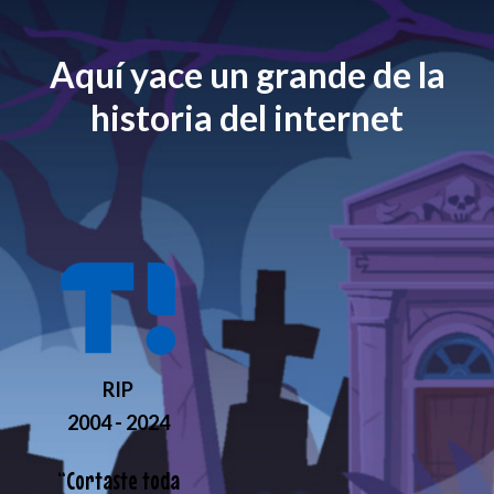
Aquí yace un grande de la
historia del internet
RIP
2004 - 2024
“
Cortaste toda