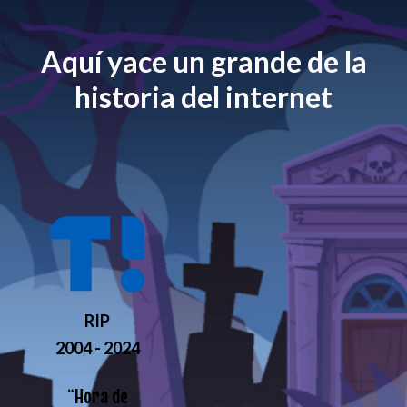
Aquí yace un grande de la
historia del internet
RIP
2004 - 2024
“
Hora de