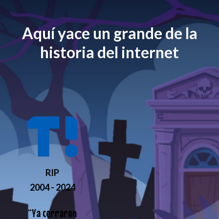
Aquí yace un grande de la
historia del internet
RIP
2004 - 2024
“
Ya cerraron