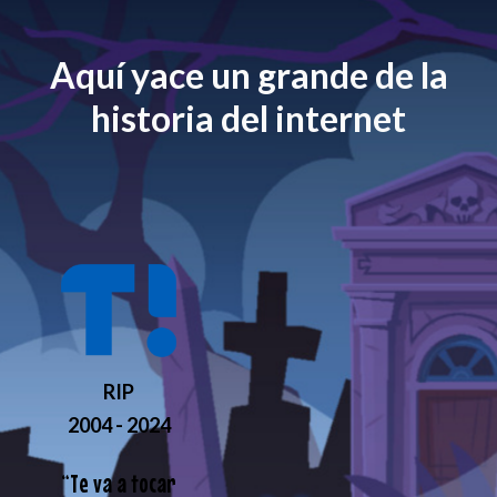
Aquí yace un grande de la
historia del internet
RIP
2004 - 2024
“
Te va a tocar