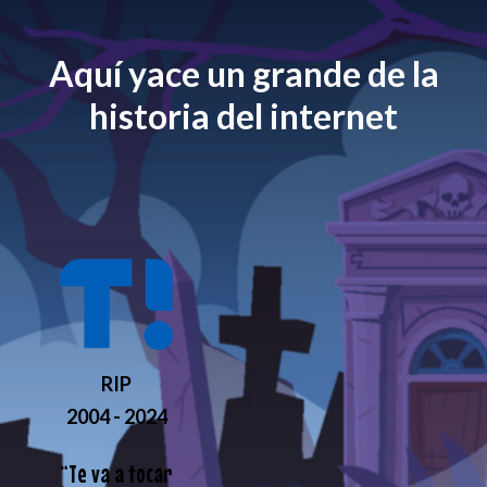
Aquí yace un grande de la
historia del internet
RIP
2004 - 2024
“
Te va a tocar