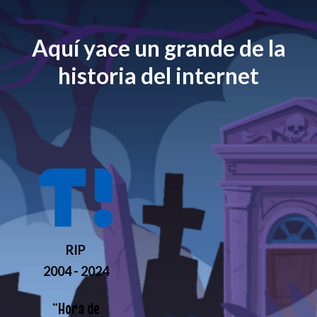
Aquí yace un grande de la
historia del internet
RIP
2004 - 2024
“
Hora de