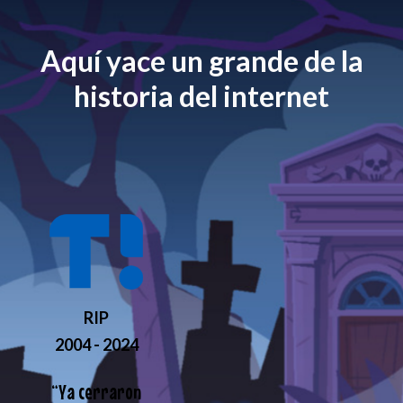
Aquí yace un grande de la
historia del internet
RIP
2004 - 2024
“
Ya cerraron