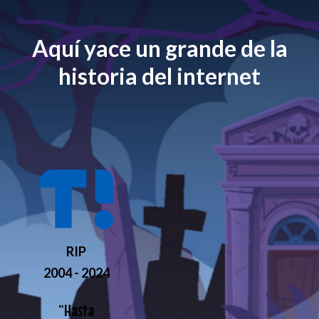
Aquí yace un grande de la
historia del internet
RIP
2004 - 2024
“
Hasta