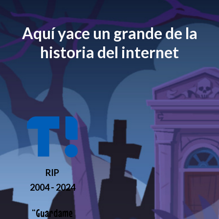
Aquí yace un grande de la
historia del internet
RIP
2004 - 2024
“
Guardame