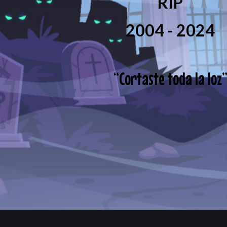
RIP
2004 - 2024
“
Cortaste toda la loz