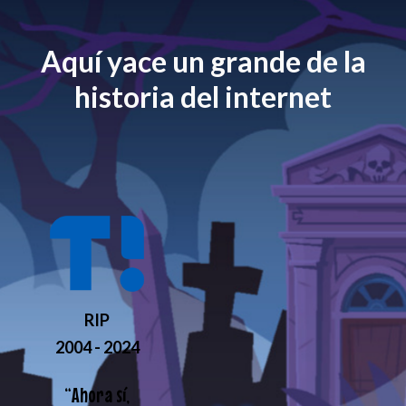
Aquí yace un grande de la
historia del internet
RIP
2004 - 2024
“
Ahora sí,