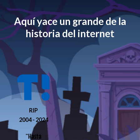
Aquí yace un grande de la
historia del internet
RIP
2004 - 2024
“
Hasta