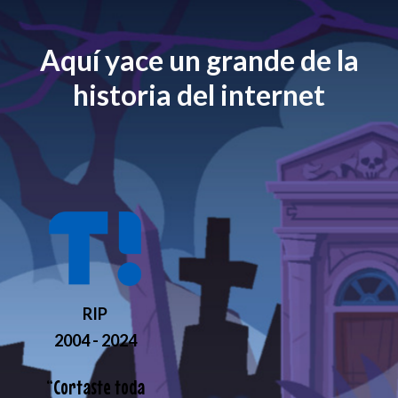
Aquí yace un grande de la
historia del internet
RIP
2004 - 2024
“
Cortaste toda