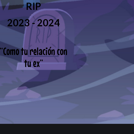
RIP
2023 - 2024
“
Como tu relación con
tu ex
”