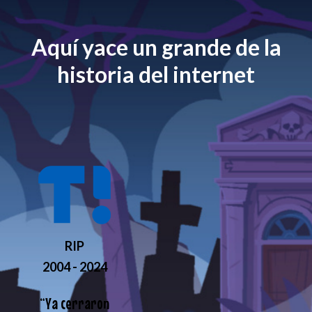
Aquí yace un grande de la
historia del internet
RIP
2004 - 2024
“
Ya cerraron