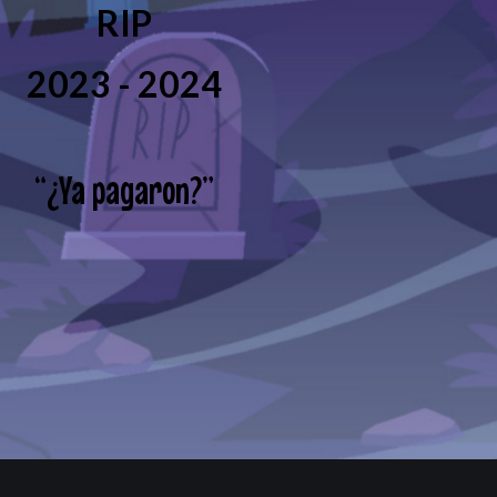
RIP
2023 - 2024
“
¿Ya pagaron?
”