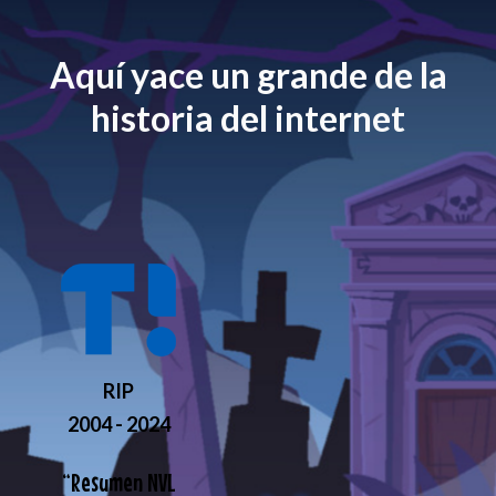
Aquí yace un grande de la
historia del internet
RIP
2004 - 2024
“
Resumen NVL