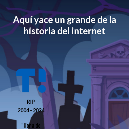
Aquí yace un grande de la
historia del internet
RIP
2004 - 2024
“
Hora de