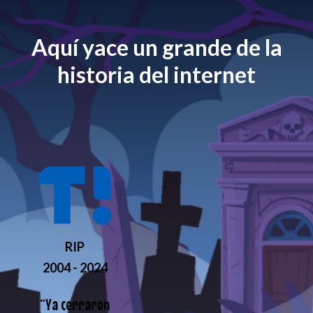
Aquí yace un grande de la
historia del internet
RIP
2004 - 2024
“
Ya cerraron