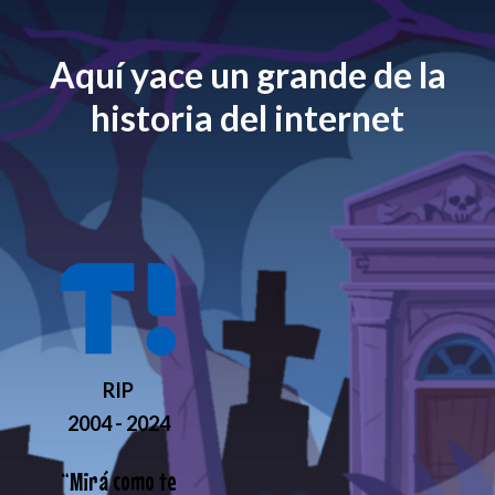
Aquí yace un grande de la
historia del internet
RIP
2004 - 2024
“
Mirá como te