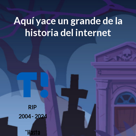
Aquí yace un grande de la
historia del internet
RIP
2004 - 2024
“
Hasta