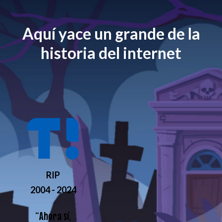
Aquí yace un grande de la
historia del internet
RIP
2004 - 2024
“
Ahora sí,