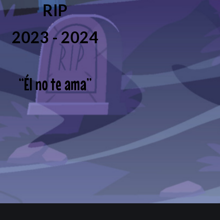
RIP
2023 - 2024
“
Él no te ama
”