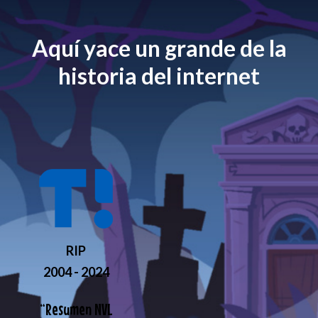
Aquí yace un grande de la
historia del internet
RIP
2004 - 2024
“
Resumen NVL