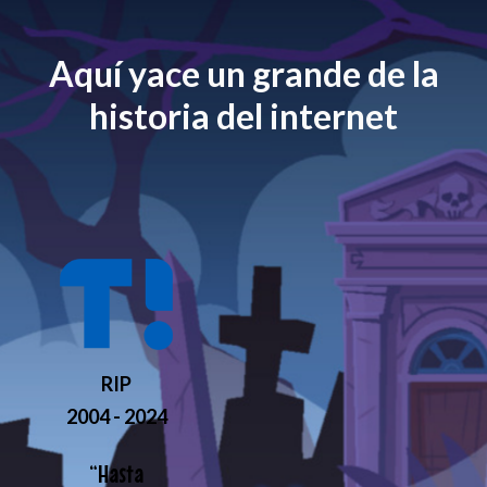
Aquí yace un grande de la
historia del internet
RIP
2004 - 2024
“
Hasta