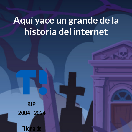
Aquí yace un grande de la
historia del internet
RIP
2004 - 2024
“
Hora de