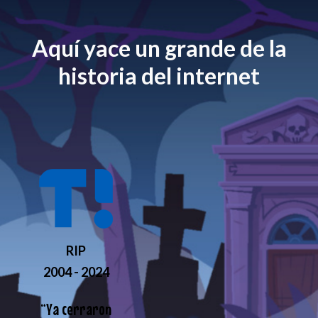
Aquí yace un grande de la
historia del internet
RIP
2004 - 2024
“
Ya cerraron