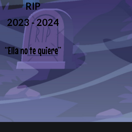
RIP
2023 - 2024
“
Ella no te quiere
”