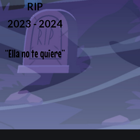
RIP
2023 - 2024
“
Ella no te quiere
”