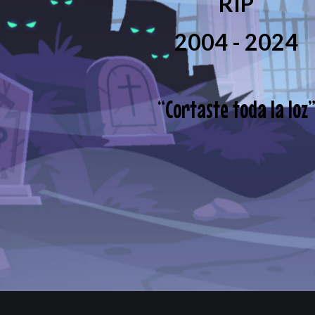
RIP
2004 - 2024
“
Cortaste toda la loz