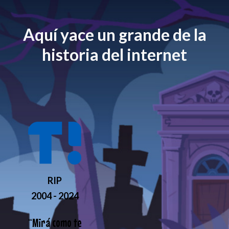
Aquí yace un grande de la
historia del internet
RIP
2004 - 2024
“
Mirá como te