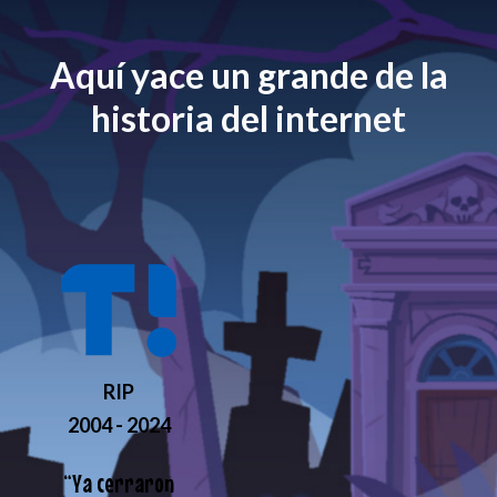
Aquí yace un grande de la
historia del internet
RIP
2004 - 2024
“
Ya cerraron