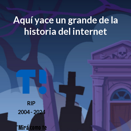
Aquí yace un grande de la
historia del internet
RIP
2004 - 2024
“
Mirá como te