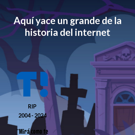
Aquí yace un grande de la
historia del internet
RIP
2004 - 2024
“
Mirá como te