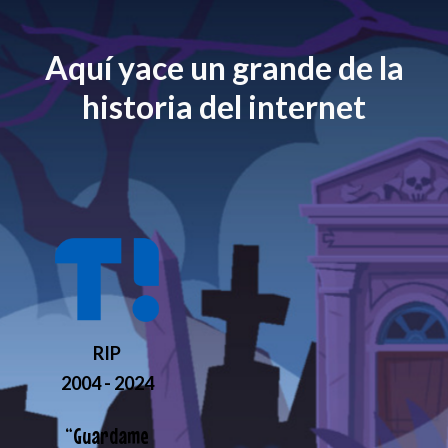
Aquí yace un grande de la
historia del internet
RIP
2004 - 2024
“
Guardame