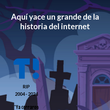
Aquí yace un grande de la
historia del internet
RIP
2004 - 2024
“
Ya cerraron