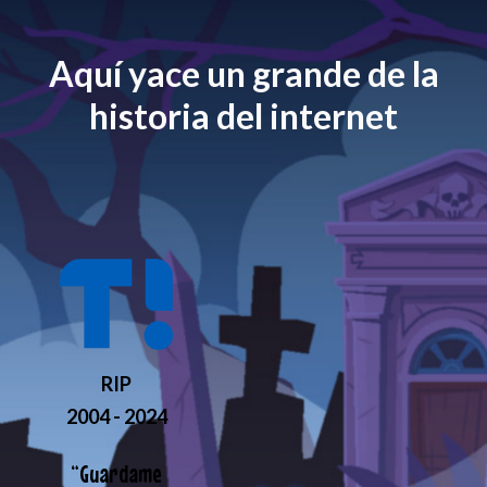
Aquí yace un grande de la
historia del internet
RIP
2004 - 2024
“
Guardame