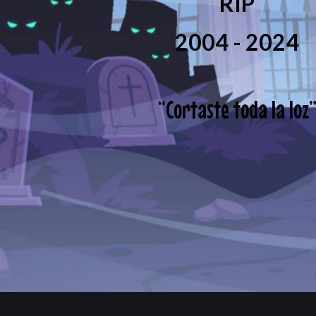
RIP
2004 - 2024
“
Cortaste toda la loz