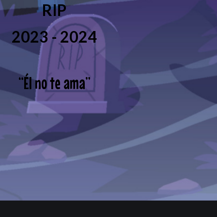
RIP
2023 - 2024
“
Él no te ama
”