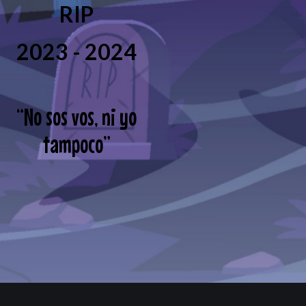
RIP
2023 - 2024
“
No sos vos, ni yo
tampoco
”