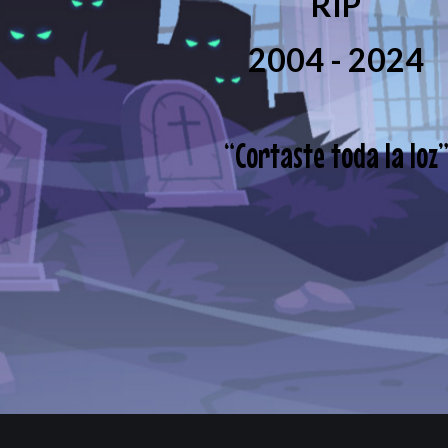
RIP
2004 - 2024
“
Cortaste toda la loz