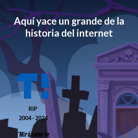
Aquí yace un grande de la
historia del internet
RIP
2004 - 2024
“
Mirá como te